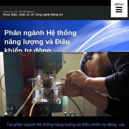
MENU
Phân ngành Hệ thống
năng lượng và Điều
khiển tự động
Tại phân ngành Hệ thống năng lượng và Điều khiển tự động, các