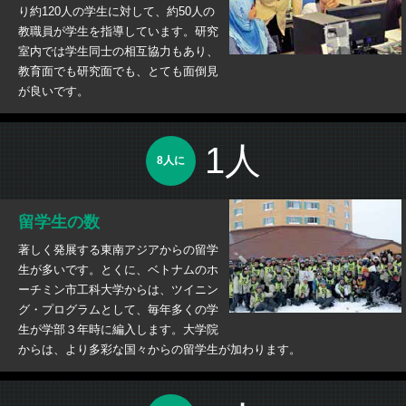
り約120人の学生に対して、約50人の
教職員が学生を指導しています。研究
室内では学生同士の相互協力もあり、
教育面でも研究面でも、とても面倒見
が良いです。
1人
8人に
留学生の数
著しく発展する東南アジアからの留学
生が多いです。とくに、ベトナムのホ
ーチミン市工科大学からは、ツイニン
グ・プログラムとして、毎年多くの学
生が学部３年時に編入します。大学院
からは、より多彩な国々からの留学生が加わります。