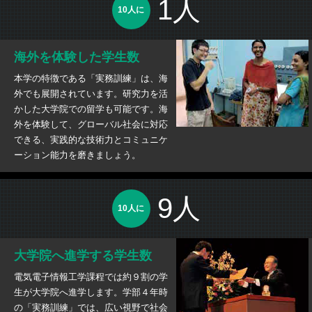
1人
10人に
海外を体験した学生数
本学の特徴である「実務訓練」は、海
外でも展開されています。研究力を活
かした大学院での留学も可能です。海
外を体験して、グローバル社会に対応
できる、実践的な技術力とコミュニケ
ーション能力を磨きましょう。
9人
10人に
大学院へ進学する学生数
電気電子情報工学課程では約９割の学
生が大学院へ進学します。学部４年時
の「実務訓練」では、広い視野で社会