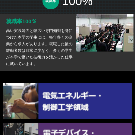
100%
就職率
就職率100％
高い実践能力と幅広い専門知識を身に
つけた本学の学生には、毎年多くの企
業から求人があります。就職した後の
離職者数は非常に少なく、多くの学生
が本学で磨いた技術力を活かした仕事
に就いています。