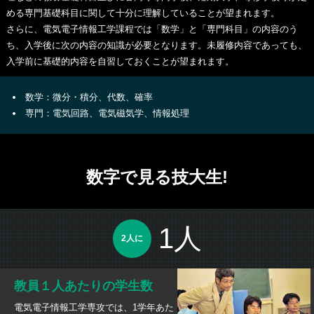
める専門基礎科目に関して十分に理解していることが望まれます。
さらに、電気電子情報工学課程では「数学」と「専門科目」の内容のう
ち、入学後に次の内容の知識が必要となります。未履修内容であっても、
入学前に基礎的内容を自習しておくことが望まれます。
数学：微分・積分、代数、確率
専門：電気回路、電気磁気学、情報処理
数字で見る技大生!
1人
2人に
教員１人あたりの学生数
電気電子情報工学専攻では、1学年あた