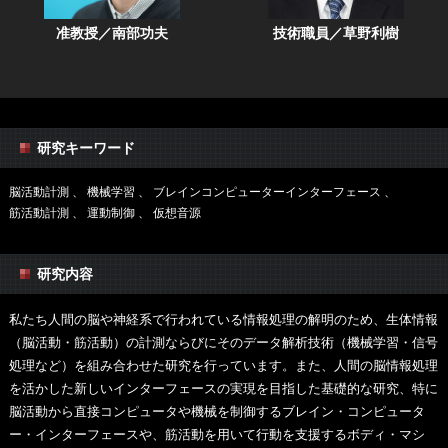
准教授／
南部功夫
技術職員／
草野利樹
研究キーワード
脳活動計測
機械学習
ブレインコンピューターインターフェース
筋活動計測
運動制御
仮想音源
研究内容
私たち人間の脳や神経系で行われている情報処理の解明のため、生体情報
（脳活動・筋活動）の計測ならびにそのデータ解析技術（機械学習・信号
処理など）を組み合わせた研究を行っています。また、人間の脳情報処理
を活かした新しいインターフェースの実現を目指した基礎的な研究、特に
脳活動から直接コンピュータや機械を制御するブレイン・コンピュータ
ー・インターフェースや、筋活動を用いて行動を支援するボディ・マシ