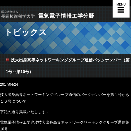
MENU
トピックス
技大出身高専ネットワーキンググループ通信バックナンバー（第
1号～第10号）
2017/04/24
技大出身高専ネットワーキンググループ通信のバックナンバーを第１号から
１０号について
下記の通り掲載いたします．
電気電子情報工学専攻技大出身高専ネットワークワーキンググループ通信第
10号