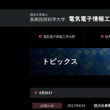
電気電子情報工学分野
研
トピックス
4月2017
お知らせ
2017/04/24
技大出身