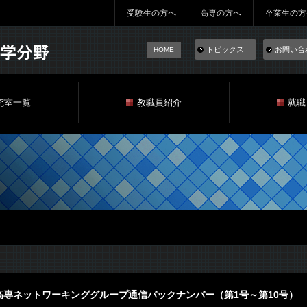
受験生の方へ
高専の方へ
卒業生の方
トピックス
お問い合
HOME
究室一覧
教職員紹介
就職
高専ネットワーキンググループ通信バックナンバー（第1号～第10号）