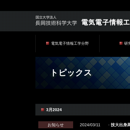
電気電子情報工学分野
研
トピックス
3月2024
お知らせ
2024/03/11
技大出身