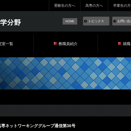
受験生の方へ
高専の方へ
卒業生の方
トピックス
お問い合
HOME
究室一覧
教職員紹介
就職
高専ネットワーキンググループ通信第36号