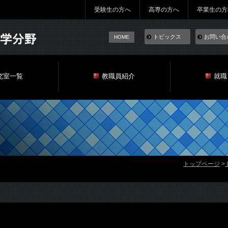
受験生の方へ
高専の方へ
卒業生の方
トピックス
お問い合
HOME
究室一覧
教職員紹介
就職
トップページ