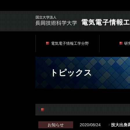
電気電子情報工学分野
研
トピックス
お知らせ
2020/08/24
技大出身