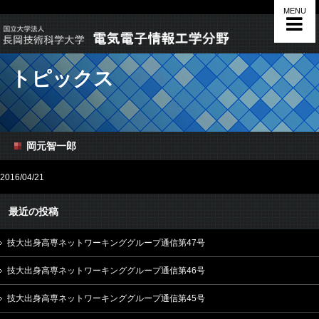
MENU
トピックス
岡元智一郎
2016/04/21
最近の投稿
技大出身高専ネットワーキンググループ通信第47号
技大出身高専ネットワーキンググループ通信第46号
技大出身高専ネットワーキンググループ通信第45号