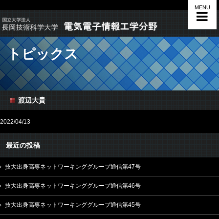
MENU
トピックス
渡辺大貴
2022/04/13
最近の投稿
技大出身高専ネットワーキンググループ通信第47号
技大出身高専ネットワーキンググループ通信第46号
技大出身高専ネットワーキンググループ通信第45号